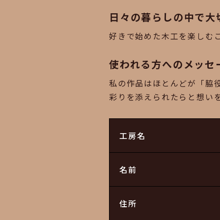
日々の暮らしの中で大
好きで始めた木工を楽しむ
使われる方へのメッセ
私の作品はほとんどが「脇
彩りを添えられたらと想い
工房名
名前
住所