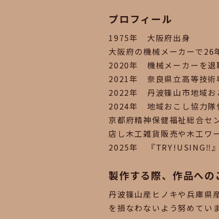
プロフィール
1975年 大阪府出身
大阪府の機械メーカーで26
2020年 機械メーカーを
2021年 奈良県立高等技
2022年 丹波篠山市地域
2024年 地域おこし協力
京都府精神保健福祉総合セ
店し木工雑貨販売や木工ワ
2025年 『TRY!USING‼
製作する際、作品への
丹波篠山産ヒノキや兵庫県
を損なわないよう努めてい