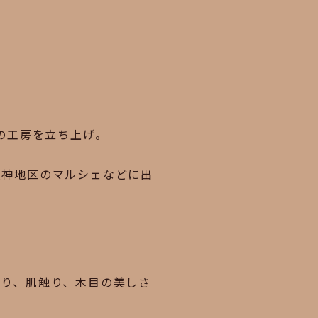
の工房を立ち上げ。
阪神地区のマルシェなどに出
香り、肌触り、木目の美しさ